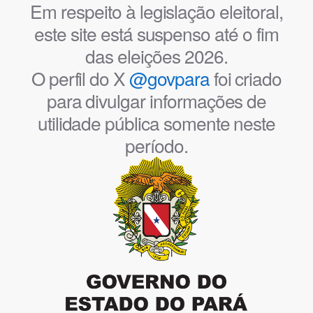
Em respeito à legislação eleitoral,
este site está suspenso até o fim
das eleições 2026.
O perfil do X
@govpara
foi criado
para divulgar informações de
utilidade pública somente neste
período.