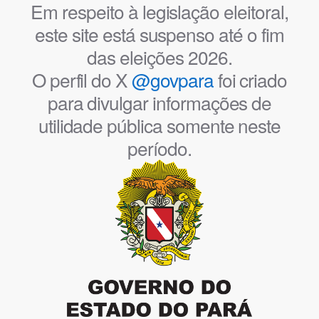
Em respeito à legislação eleitoral,
este site está suspenso até o fim
das eleições 2026.
O perfil do X
@govpara
foi criado
para divulgar informações de
utilidade pública somente neste
período.