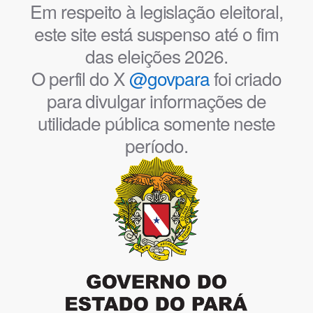
Em respeito à legislação eleitoral,
este site está suspenso até o fim
das eleições 2026.
O perfil do X
@govpara
foi criado
para divulgar informações de
utilidade pública somente neste
período.