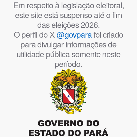
Em respeito à legislação eleitoral,
este site está suspenso até o fim
das eleições 2026.
O perfil do X
@govpara
foi criado
para divulgar informações de
utilidade pública somente neste
período.