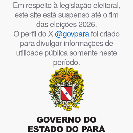
Em respeito à legislação eleitoral,
este site está suspenso até o fim
das eleições 2026.
O perfil do X
@govpara
foi criado
para divulgar informações de
utilidade pública somente neste
período.