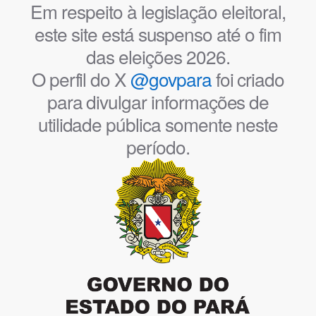
Em respeito à legislação eleitoral,
este site está suspenso até o fim
das eleições 2026.
O perfil do X
@govpara
foi criado
para divulgar informações de
utilidade pública somente neste
período.