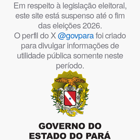
Em respeito à legislação eleitoral,
este site está suspenso até o fim
das eleições 2026.
O perfil do X
@govpara
foi criado
para divulgar informações de
utilidade pública somente neste
período.