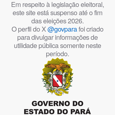
Em respeito à legislação eleitoral,
este site está suspenso até o fim
das eleições 2026.
O perfil do X
@govpara
foi criado
para divulgar informações de
utilidade pública somente neste
período.