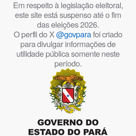
Em respeito à legislação eleitoral,
este site está suspenso até o fim
das eleições 2026.
O perfil do X
@govpara
foi criado
para divulgar informações de
utilidade pública somente neste
período.