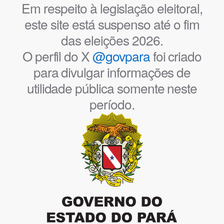
Em respeito à legislação eleitoral,
este site está suspenso até o fim
das eleições 2026.
O perfil do X
@govpara
foi criado
para divulgar informações de
utilidade pública somente neste
período.