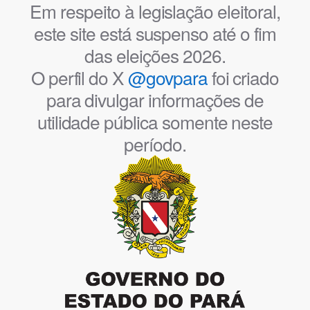
Em respeito à legislação eleitoral,
este site está suspenso até o fim
das eleições 2026.
O perfil do X
@govpara
foi criado
para divulgar informações de
utilidade pública somente neste
período.