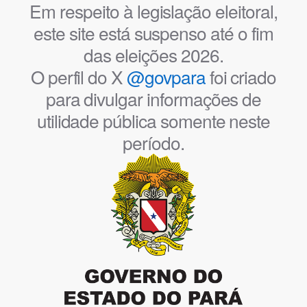
Em respeito à legislação eleitoral,
este site está suspenso até o fim
das eleições 2026.
O perfil do X
@govpara
foi criado
para divulgar informações de
utilidade pública somente neste
período.