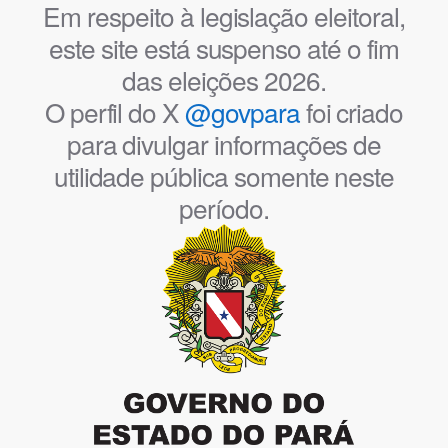
Em respeito à legislação eleitoral,
este site está suspenso até o fim
das eleições 2026.
O perfil do X
@govpara
foi criado
para divulgar informações de
utilidade pública somente neste
período.