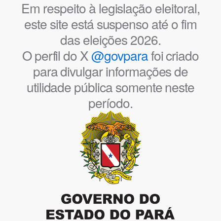
Em respeito à legislação eleitoral,
este site está suspenso até o fim
das eleições 2026.
O perfil do X
@govpara
foi criado
para divulgar informações de
utilidade pública somente neste
período.