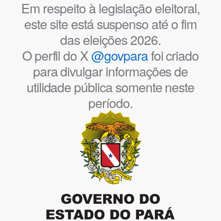
Em respeito à legislação eleitoral,
este site está suspenso até o fim
das eleições 2026.
O perfil do X
@govpara
foi criado
para divulgar informações de
utilidade pública somente neste
período.