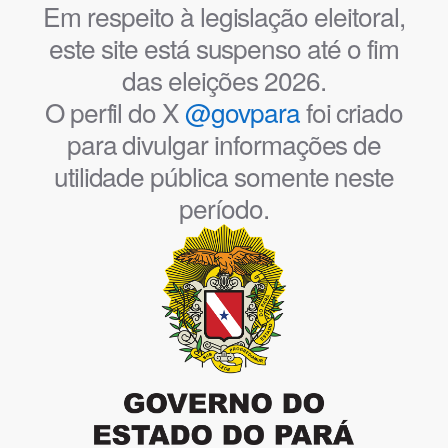
Em respeito à legislação eleitoral,
este site está suspenso até o fim
das eleições 2026.
O perfil do X
@govpara
foi criado
para divulgar informações de
utilidade pública somente neste
período.