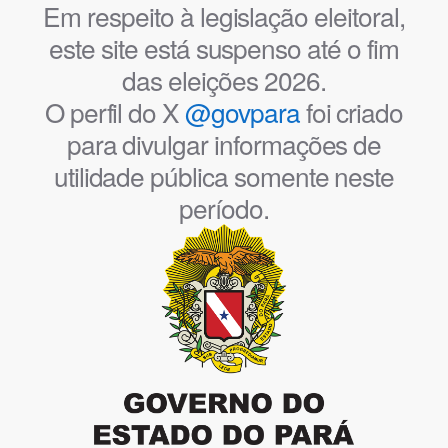
Em respeito à legislação eleitoral,
este site está suspenso até o fim
das eleições 2026.
O perfil do X
@govpara
foi criado
para divulgar informações de
utilidade pública somente neste
período.