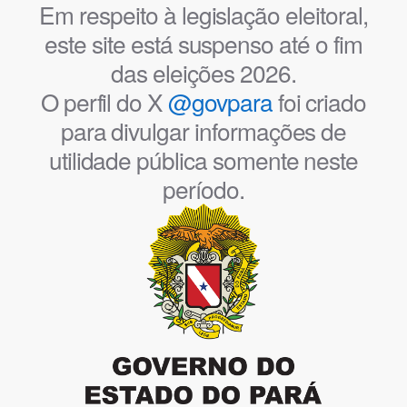
Em respeito à legislação eleitoral,
este site está suspenso até o fim
das eleições 2026.
O perfil do X
@govpara
foi criado
para divulgar informações de
utilidade pública somente neste
período.