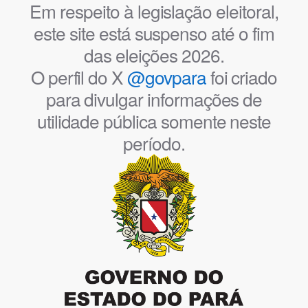
Em respeito à legislação eleitoral,
este site está suspenso até o fim
das eleições 2026.
O perfil do X
@govpara
foi criado
para divulgar informações de
utilidade pública somente neste
período.