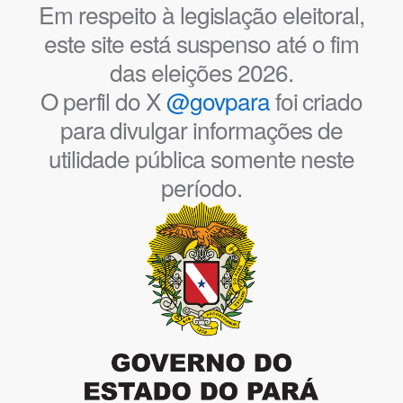
Em respeito à legislação eleitoral,
este site está suspenso até o fim
das eleições 2026.
O perfil do X
@govpara
foi criado
para divulgar informações de
utilidade pública somente neste
período.