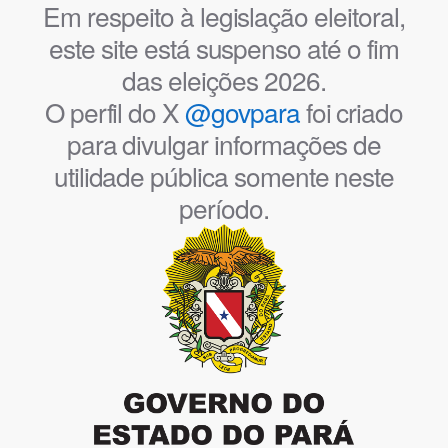
Em respeito à legislação eleitoral,
este site está suspenso até o fim
das eleições 2026.
O perfil do X
@govpara
foi criado
para divulgar informações de
utilidade pública somente neste
período.