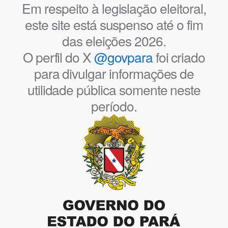
Em respeito à legislação eleitoral,
este site está suspenso até o fim
das eleições 2026.
O perfil do X
@govpara
foi criado
para divulgar informações de
utilidade pública somente neste
período.