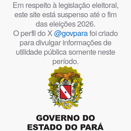
Em respeito à legislação eleitoral,
este site está suspenso até o fim
das eleições 2026.
O perfil do X
@govpara
foi criado
para divulgar informações de
utilidade pública somente neste
período.