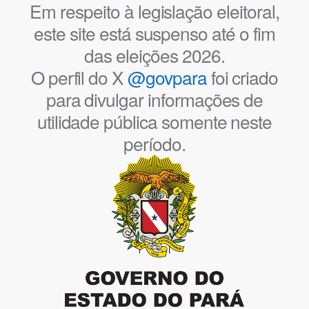
Em respeito à legislação eleitoral,
este site está suspenso até o fim
das eleições 2026.
O perfil do X
@govpara
foi criado
para divulgar informações de
utilidade pública somente neste
período.