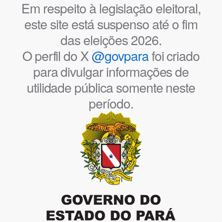
Em respeito à legislação eleitoral,
este site está suspenso até o fim
das eleições 2026.
O perfil do X
@govpara
foi criado
para divulgar informações de
utilidade pública somente neste
período.