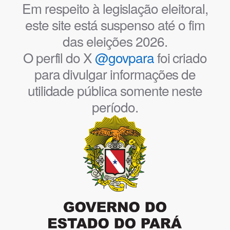
Em respeito à legislação eleitoral,
este site está suspenso até o fim
das eleições 2026.
O perfil do X
@govpara
foi criado
para divulgar informações de
utilidade pública somente neste
período.