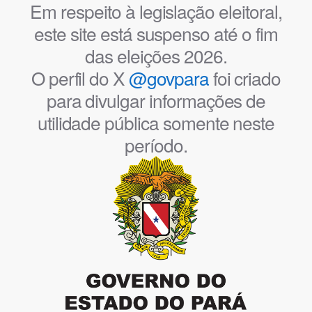
Em respeito à legislação eleitoral,
este site está suspenso até o fim
das eleições 2026.
O perfil do X
@govpara
foi criado
para divulgar informações de
utilidade pública somente neste
período.