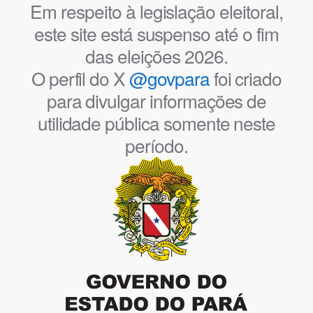
Em respeito à legislação eleitoral,
este site está suspenso até o fim
das eleições 2026.
O perfil do X
@govpara
foi criado
para divulgar informações de
utilidade pública somente neste
período.