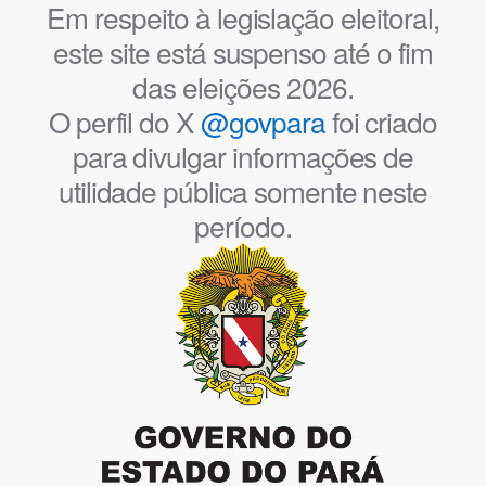
Em respeito à legislação eleitoral,
este site está suspenso até o fim
das eleições 2026.
O perfil do X
@govpara
foi criado
para divulgar informações de
utilidade pública somente neste
período.