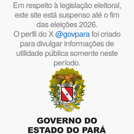
Em respeito à legislação eleitoral,
este site está suspenso até o fim
das eleições 2026.
O perfil do X
@govpara
foi criado
para divulgar informações de
utilidade pública somente neste
período.