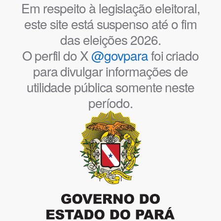
Em respeito à legislação eleitoral,
este site está suspenso até o fim
das eleições 2026.
O perfil do X
@govpara
foi criado
para divulgar informações de
utilidade pública somente neste
período.