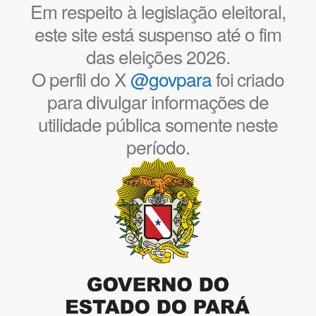
Em respeito à legislação eleitoral,
este site está suspenso até o fim
das eleições 2026.
O perfil do X
@govpara
foi criado
para divulgar informações de
utilidade pública somente neste
período.