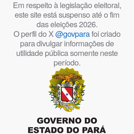
Em respeito à legislação eleitoral,
este site está suspenso até o fim
das eleições 2026.
O perfil do X
@govpara
foi criado
para divulgar informações de
utilidade pública somente neste
período.