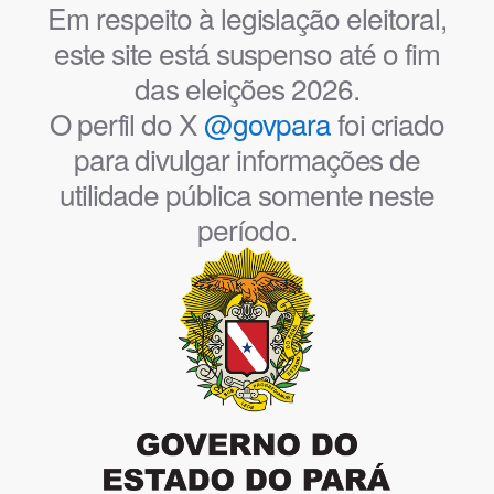
Em respeito à legislação eleitoral,
este site está suspenso até o fim
das eleições 2026.
O perfil do X
@govpara
foi criado
para divulgar informações de
utilidade pública somente neste
período.