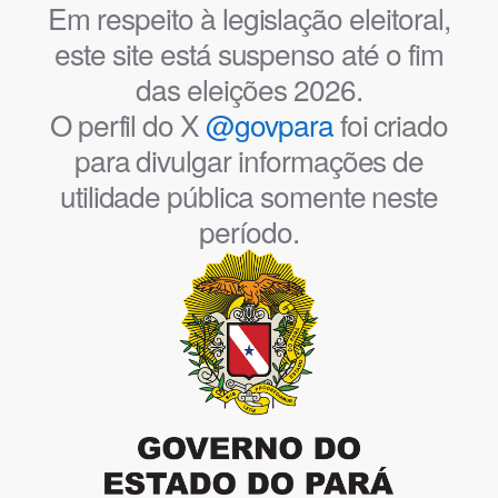
Em respeito à legislação eleitoral,
este site está suspenso até o fim
das eleições 2026.
O perfil do X
@govpara
foi criado
para divulgar informações de
utilidade pública somente neste
período.