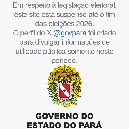
Em respeito à legislação eleitoral,
este site está suspenso até o fim
das eleições 2026.
O perfil do X
@govpara
foi criado
para divulgar informações de
utilidade pública somente neste
período.