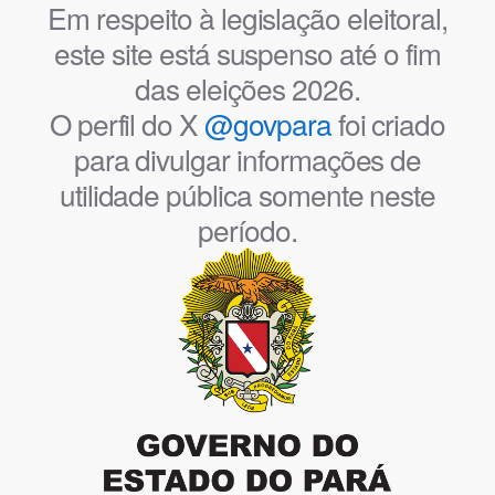
Em respeito à legislação eleitoral,
este site está suspenso até o fim
das eleições 2026.
O perfil do X
@govpara
foi criado
para divulgar informações de
utilidade pública somente neste
período.