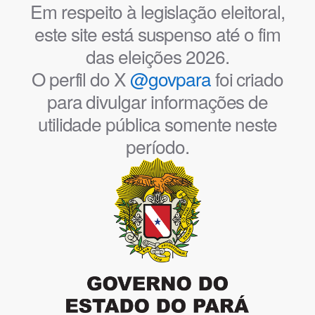
Em respeito à legislação eleitoral,
este site está suspenso até o fim
das eleições 2026.
O perfil do X
@govpara
foi criado
para divulgar informações de
utilidade pública somente neste
período.