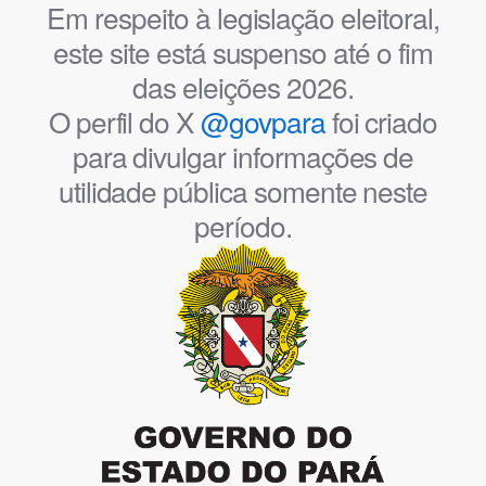
Em respeito à legislação eleitoral,
este site está suspenso até o fim
das eleições 2026.
O perfil do X
@govpara
foi criado
para divulgar informações de
utilidade pública somente neste
período.