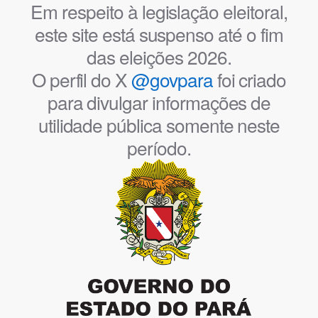
Em respeito à legislação eleitoral,
este site está suspenso até o fim
das eleições 2026.
O perfil do X
@govpara
foi criado
para divulgar informações de
utilidade pública somente neste
período.