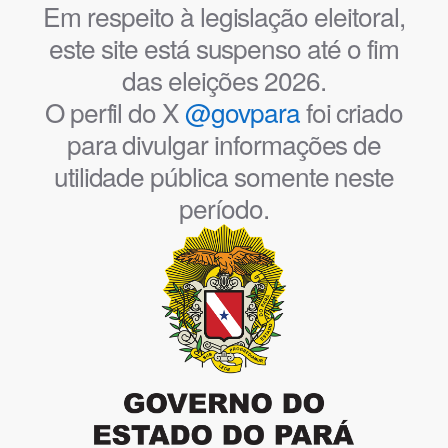
Em respeito à legislação eleitoral,
este site está suspenso até o fim
das eleições 2026.
O perfil do X
@govpara
foi criado
para divulgar informações de
utilidade pública somente neste
período.