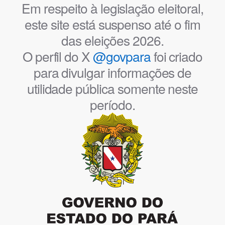
Em respeito à legislação eleitoral,
este site está suspenso até o fim
das eleições 2026.
O perfil do X
@govpara
foi criado
para divulgar informações de
utilidade pública somente neste
período.