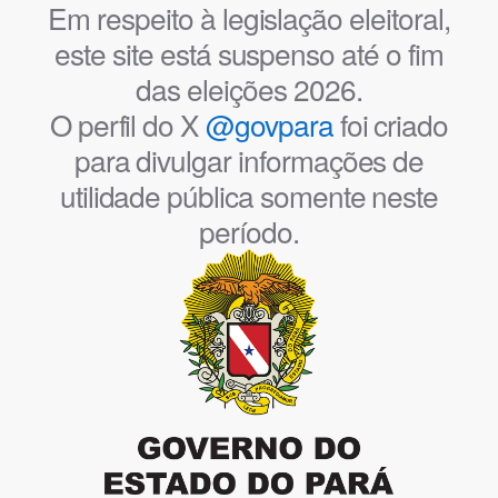
Em respeito à legislação eleitoral,
este site está suspenso até o fim
das eleições 2026.
O perfil do X
@govpara
foi criado
para divulgar informações de
utilidade pública somente neste
período.