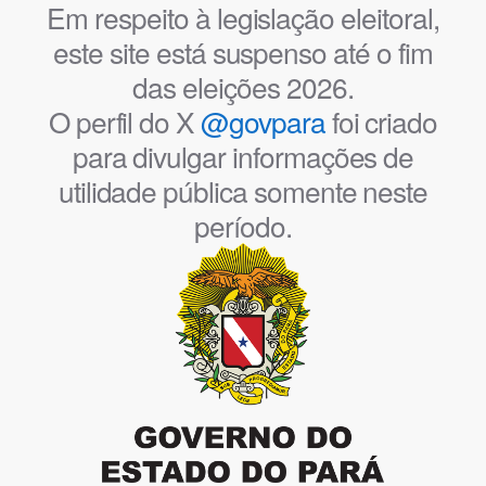
Em respeito à legislação eleitoral,
este site está suspenso até o fim
das eleições 2026.
O perfil do X
@govpara
foi criado
para divulgar informações de
utilidade pública somente neste
período.