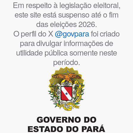
Em respeito à legislação eleitoral,
este site está suspenso até o fim
das eleições 2026.
O perfil do X
@govpara
foi criado
para divulgar informações de
utilidade pública somente neste
período.