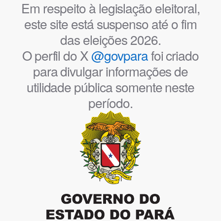
Em respeito à legislação eleitoral,
este site está suspenso até o fim
das eleições 2026.
O perfil do X
@govpara
foi criado
para divulgar informações de
utilidade pública somente neste
período.