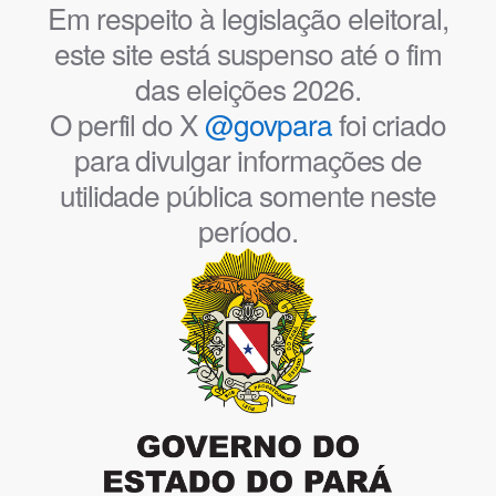
Em respeito à legislação eleitoral,
este site está suspenso até o fim
das eleições 2026.
O perfil do X
@govpara
foi criado
para divulgar informações de
utilidade pública somente neste
período.