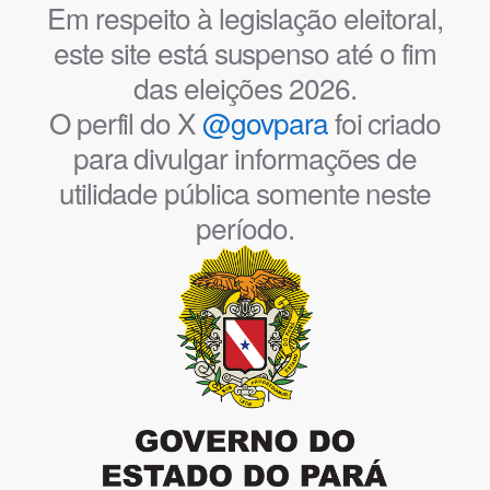
Em respeito à legislação eleitoral,
este site está suspenso até o fim
das eleições 2026.
O perfil do X
@govpara
foi criado
para divulgar informações de
utilidade pública somente neste
período.