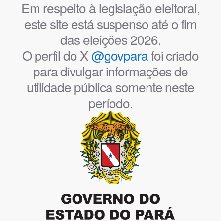
Em respeito à legislação eleitoral,
este site está suspenso até o fim
das eleições 2026.
O perfil do X
@govpara
foi criado
para divulgar informações de
utilidade pública somente neste
período.