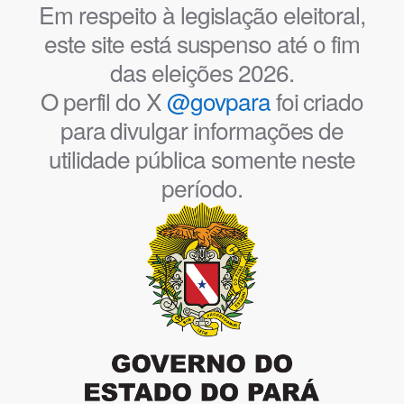
Em respeito à legislação eleitoral,
este site está suspenso até o fim
das eleições 2026.
O perfil do X
@govpara
foi criado
para divulgar informações de
utilidade pública somente neste
período.